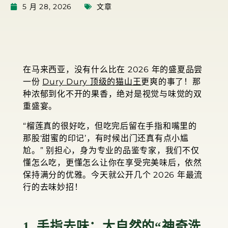
5 月 28, 2026
文章
在马来西亚，没有什么比在 2026 年的盛夏品尝
一份
Dury Dury 顶级的猫山王
更爽的事了！那
种浓郁到化不开的果香，绝对是视觉与味觉的双
重盛宴。
“榴莲真的很好吃，但吃完后留在手指和嘴里的
那股‘甜蜜的印记’，有时候出门还真有点小尴
尬。” 别担心，身为专业的品鉴专家，我们不仅
懂怎么吃，更懂怎么让你在享受完美味后，依然
保持满分的优雅。今天就公开几个 2026 年最流
行的去味妙招！
1. 手指去味：大自然的“神奇洗