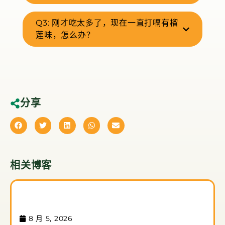
Q3: 刚才吃太多了，现在一直打嗝有榴
莲味，怎么办？
分享
相关博客
8 月 5, 2026