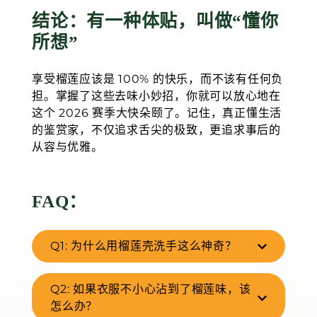
结论：有一种体贴，叫做“懂你
所想”
享受榴莲应该是 100% 的快乐，而不该有任何负
担。掌握了这些去味小妙招，你就可以放心地在
这个 2026 赛季大快朵颐了。记住，真正懂生活
的鉴赏家，不仅追求舌尖的极致，更追求事后的
从容与优雅。
FAQ：
Q1: 为什么用榴莲壳洗手这么神奇？
Q2: 如果衣服不小心沾到了榴莲味，该
怎么办？