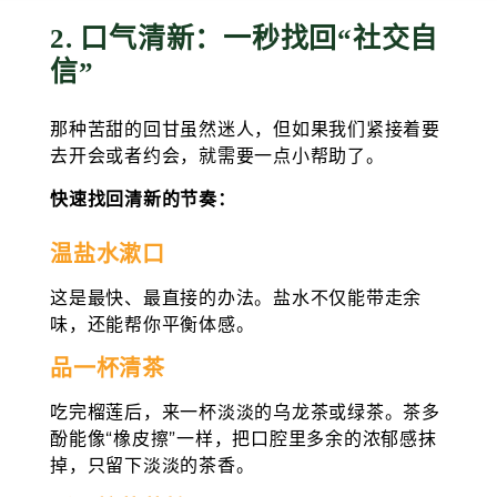
2. 口气清新：一秒找回“社交自
信”
那种苦甜的回甘虽然迷人，但如果我们紧接着要
去开会或者约会，就需要一点小帮助了。
快速找回清新的节奏：
温盐水漱口
这是最快、最直接的办法。盐水不仅能带走余
味，还能帮你平衡体感。
品一杯清茶
吃完榴莲后，来一杯淡淡的乌龙茶或绿茶。茶多
酚能像“橡皮擦”一样，把口腔里多余的浓郁感抹
掉，只留下淡淡的茶香。