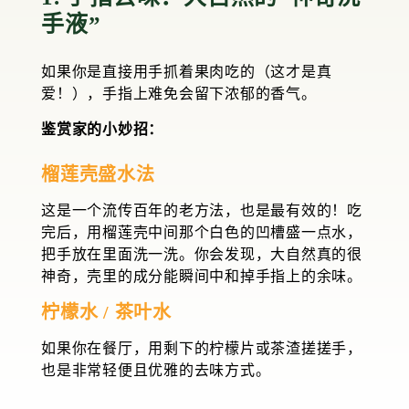
手液”
如果你是直接用手抓着果肉吃的（这才是真
爱！），手指上难免会留下浓郁的香气。
鉴赏家的小妙招：
榴莲壳盛水法
这是一个流传百年的老方法，也是最有效的！吃
完后，用榴莲壳中间那个白色的凹槽盛一点水，
把手放在里面洗一洗。你会发现，大自然真的很
神奇，壳里的成分能瞬间中和掉手指上的余味。
柠檬水 / 茶叶水
如果你在餐厅，用剩下的柠檬片或茶渣搓搓手，
也是非常轻便且优雅的去味方式。