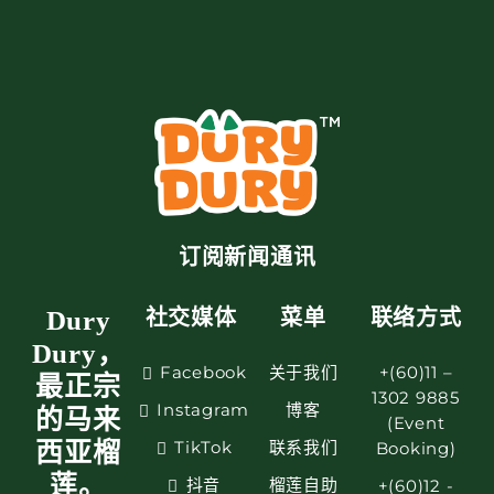
订阅新闻通讯
Dury
社交媒体
菜单
联络方式
Dury，
Facebook
关于我们
+(60)11 –
最正宗
1302 9885
Instagram
博客
的马来
(Event
TikTok
联系我们
西亚榴
Booking)
莲。
抖音
榴莲自助
+(60)12 -