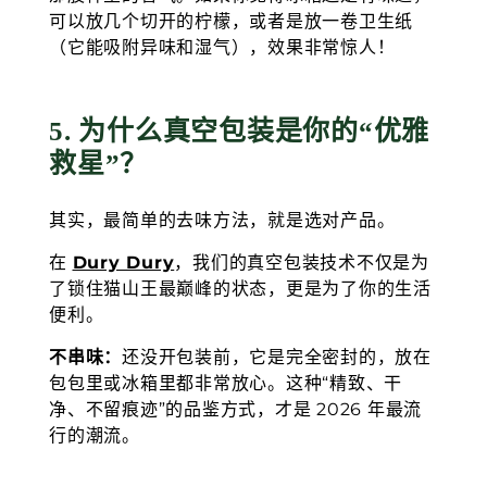
可以放几个切开的柠檬，或者是放一卷卫生纸
（它能吸附异味和湿气），效果非常惊人！
5. 为什么真空包装是你的“优雅
救星”？
其实，最简单的去味方法，就是选对产品。
在
Dury Dury
，我们的真空包装技术不仅是为
了锁住猫山王最巅峰的状态，更是为了你的生活
便利。
不串味：
还没开包装前，它是完全密封的，放在
包包里或冰箱里都非常放心。这种“精致、干
净、不留痕迹”的品鉴方式，才是 2026 年最流
行的潮流。